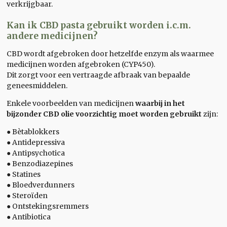
verkrijgbaar.
Kan ik CBD pasta gebruikt worden i.c.m.
andere medicijnen?
CBD wordt afgebroken door hetzelfde enzym als waarmee
medicijnen worden afgebroken (CYP450).
Dit zorgt voor een vertraagde afbraak van bepaalde
geneesmiddelen.
Enkele voorbeelden van medicijnen
waarbij in het
bijzonder CBD olie voorzichtig moet worden gebruikt
zijn:
● Bètablokkers
● Antidepressiva
● Antipsychotica
● Benzodiazepines
● Statines
● Bloedverdunners
● Steroïden
● Ontstekingsremmers
● Antibiotica