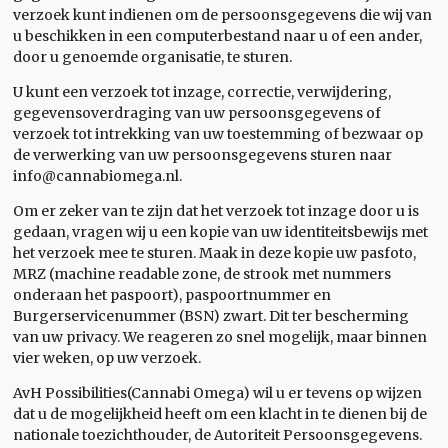
verzoek kunt indienen om de persoonsgegevens die wij van
u beschikken in een computerbestand naar u of een ander,
door u genoemde organisatie, te sturen.
U kunt een verzoek tot inzage, correctie, verwijdering,
gegevensoverdraging van uw persoonsgegevens of
verzoek tot intrekking van uw toestemming of bezwaar op
de verwerking van uw persoonsgegevens sturen naar
info@cannabiomega.nl.
Om er zeker van te zijn dat het verzoek tot inzage door u is
gedaan, vragen wij u een kopie van uw identiteitsbewijs met
het verzoek mee te sturen. Maak in deze kopie uw pasfoto,
MRZ (machine readable zone, de strook met nummers
onderaan het paspoort), paspoortnummer en
Burgerservicenummer (BSN) zwart. Dit ter bescherming
van uw privacy. We reageren zo snel mogelijk, maar binnen
vier weken, op uw verzoek.
AvH Possibilities(Cannabi Omega) wil u er tevens op wijzen
dat u de mogelijkheid heeft om een klacht in te dienen bij de
nationale toezichthouder, de Autoriteit Persoonsgegevens.