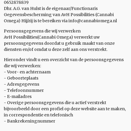
0652878839
Dhr. A.G. van Hulst is de eigenaar/Functionaris
Gegevensbescherming van AvH Possibilities (Cannabi
Omega) Hij/zij is te bereiken via info@cannabiomega.nl
Persoonsgegevens die wij verwerken
AvH Possibilities(Cannabi Omega) verwerkt uw
persoonsgegevens doordat u gebruik maakt van onze
diensten en/of omdat u deze zelf aan ons verstrekt.
Hieronder vindt u een overzicht van de persoonsgegevens
die wij verwerken:
- Voor- en achternaam
- Geboorteplaats
- Adresgegevens
- Telefoonnummer
- E-mailadres
- Overige persoonsgegevens die u actief verstrekt
bijvoorbeeld door een profiel op deze website aan te maken,
in correspondentie en telefonisch
- Bankrekeningnummer