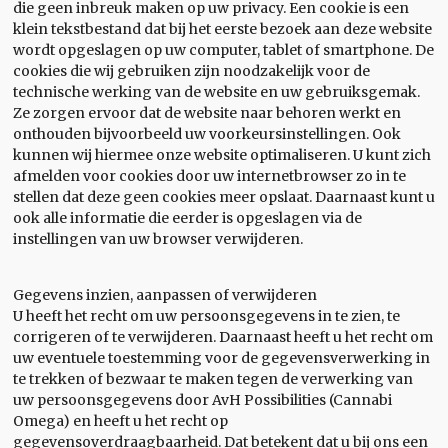
die geen inbreuk maken op uw privacy. Een cookie is een
klein tekstbestand dat bij het eerste bezoek aan deze website
wordt opgeslagen op uw computer, tablet of smartphone. De
cookies die wij gebruiken zijn noodzakelijk voor de
technische werking van de website en uw gebruiksgemak.
Ze zorgen ervoor dat de website naar behoren werkt en
onthouden bijvoorbeeld uw voorkeursinstellingen. Ook
kunnen wij hiermee onze website optimaliseren. U kunt zich
afmelden voor cookies door uw internetbrowser zo in te
stellen dat deze geen cookies meer opslaat. Daarnaast kunt u
ook alle informatie die eerder is opgeslagen via de
instellingen van uw browser verwijderen.
Gegevens inzien, aanpassen of verwijderen
U heeft het recht om uw persoonsgegevens in te zien, te
corrigeren of te verwijderen. Daarnaast heeft u het recht om
uw eventuele toestemming voor de gegevensverwerking in
te trekken of bezwaar te maken tegen de verwerking van
uw persoonsgegevens door AvH Possibilities (Cannabi
Omega) en heeft u het recht op
gegevensoverdraagbaarheid. Dat betekent dat u bij ons een