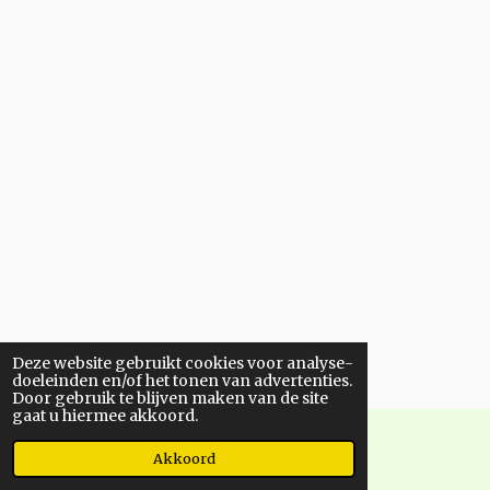
Deze website gebruikt cookies voor analyse-
doeleinden en/of het tonen van advertenties.
Door gebruik te blijven maken van de site
gaat u hiermee akkoord.
© 2020 - 2026 cannabiomega.nl
Akkoord