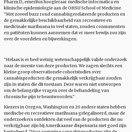
Pharm.D., emeritus hoogleraar medische informatica en
klinische epidemiologie aan de OHSU School of Medicine.
“Met zoveel buzz rond cannabisgerelateerde producten en
de gemakkelijke beschikbaarheid van recreatieve en
medicinale marihuana in veel staten, zouden consumenten
en patiënten kunnen aannemen dat er meer bewijs zou zijn
over de voordelen en bijwerkingen.
“Helaas is er heel weinig wetenschappelijk valide onderzoek
naar de meeste van deze producten. We zagen slechts een
kleine groep observationele cohortstudies over
cannabisproducten die gemakkelijk verkrijgbaar zouden
zijn in staten die dit toestaan. Deze waren niet ontworpen
om de belangrijke vragen over de behandeling van
chronische pijn te beantwoorden.”
Kiezers in Oregon, Washington en 20 andere staten hebben
medische en recreatieve marihuana gelegaliseerd, maar de
onderzoekers ontdekten dat veel van de producten die nu
verkrijgbaar zijn bij Amerikaanse dispensaria niet goed zijn
bestudeerd. “Voor sommige cannabisproducten zijn de