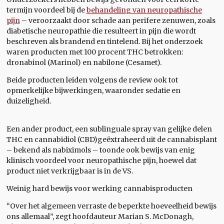
termijn voordeel bij de
behandeling van neuropathische
pijn
– veroorzaakt door schade aan perifere zenuwen, zoals
diabetische neuropathie die resulteert in pijn die wordt
beschreven als brandend en tintelend. Bij het onderzoek
waren producten met 100 procent THC betrokken:
dronabinol (Marinol) en nabilone (Cesamet).
Beide producten leiden volgens de review ook tot
opmerkelijke bijwerkingen, waaronder sedatie en
duizeligheid.
Een ander product, een sublinguale spray van gelijke delen
THC en cannabidiol (CBD)geëxtraheerd uit de cannabisplant
– bekend als nabiximols – toonde ook bewijs van enig
klinisch voordeel voor neuropathische pijn, hoewel dat
product niet verkrijgbaar is in de VS.
Weinig hard bewijs voor werking cannabisproducten
“Over het algemeen verraste de beperkte hoeveelheid bewijs
ons allemaal”, zegt hoofdauteur Marian S. McDonagh,