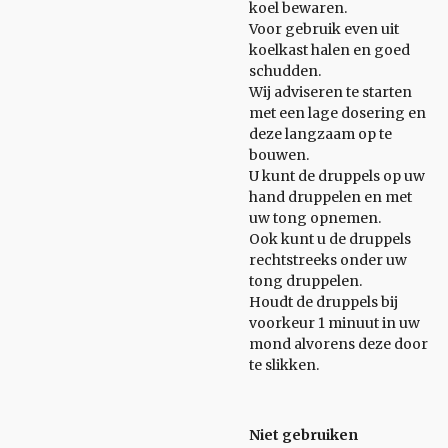
koel bewaren.
Voor gebruik even uit
koelkast halen en goed
schudden.
Wij adviseren te starten
met een lage dosering en
deze langzaam op te
bouwen.
U kunt de druppels op uw
hand druppelen en met
uw tong opnemen.
Ook kunt u de druppels
rechtstreeks onder uw
tong druppelen.
Houdt de druppels bij
voorkeur 1 minuut in uw
mond alvorens deze door
te slikken.
Niet gebruiken