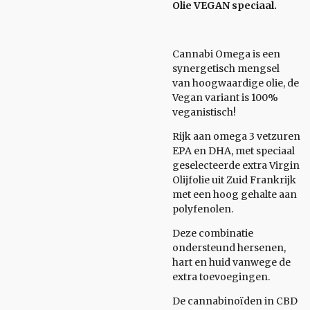
Olie VEGAN speciaal.
Cannabi Omega is een
synergetisch mengsel
van hoogwaardige olie, de
Vegan variant is 100%
veganistisch!
Rijk aan omega 3 vetzuren
EPA en DHA, met speciaal
geselecteerde extra Virgin
Olijfolie uit Zuid Frankrijk
met een hoog gehalte aan
polyfenolen.
Deze combinatie
ondersteund hersenen,
hart en huid vanwege de
extra toevoegingen.
De cannabinoïden in CBD