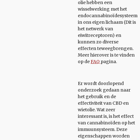
olie hebben een
wisselwerking met het
endocannabinoïdesysteem
in ons eigen lichaam (Dit is
het netwerk van
eiwitreceptoren) en
kunnen zo diverse
effecten teweegbrengen.
Meer hierover is te vinden
op de
FAQ
pagina.
Er wordt doorlopend
onderzoek gedaan naar
het gebruik en de
effectiviteit van CBD en
wietolie. Wat zeer
interessant is, is het effect
van cannabinoïden op het
immuunsysteem. Deze
eigenschappen worden