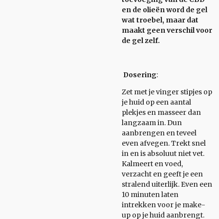
en de olieën word de gel
wat troebel, maar dat
maakt geen verschil voor
de gel zelf.
Dosering
:
Zet met je vinger stipjes op
je huid op een aantal
plekjes en masseer dan
langzaam in. Dun
aanbrengen en teveel
even afvegen. Trekt snel
in en is absoluut niet vet.
Kalmeert en voed,
verzacht en geeft je een
stralend uiterlijk. Even een
10 minuten laten
intrekken voor je make-
up op je huid aanbrengt.