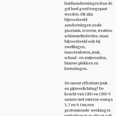
huidaandoeningen kan de
gel heel goed toegepast
worden. Dit zijn
bijvoorbeeld
aandoeningen zoals
psoriasis, eczeem, wratten,
schimmelinfecties, maar
bijvoorbeeld ook bij
zwellingen,
insectenbeten, jeuk,
schaaf- en snijwonden,
blauwe plekken en
kneuzingen.
De meest efficiënte jeuk
en pijnverlichting! De
kracht van CBD en CBD-V
samen met externe omega
3, 7 en 9. Om een
professionele werking te
verkrijgen is er zijn er ook