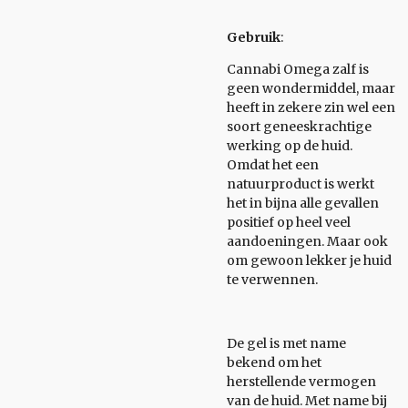
Gebruik
:
Cannabi Omega zalf is
geen wondermiddel, maar
heeft in zekere zin wel een
soort geneeskrachtige
werking op de huid.
Omdat het een
natuurproduct is werkt
het in bijna alle gevallen
positief op heel veel
aandoeningen. Maar ook
om gewoon lekker je huid
te verwennen.
De gel is met name
bekend om het
herstellende vermogen
van de huid. Met name bij