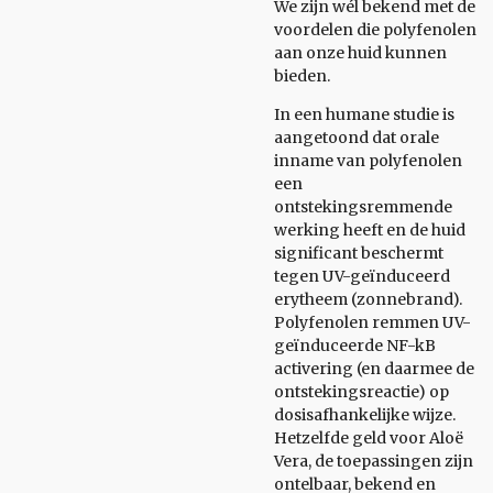
We zijn wél bekend met de
voordelen die polyfenolen
aan onze huid kunnen
bieden.
In een humane studie is
aangetoond dat orale
inname van polyfenolen
een
ontstekingsremmende
werking heeft en de huid
significant beschermt
tegen UV-geïnduceerd
erytheem (zonnebrand).
Polyfenolen remmen UV-
geïnduceerde NF-kB
activering (en daarmee de
ontstekingsreactie) op
dosisafhankelijke wijze.
Hetzelfde geld voor Aloë
Vera, de toepassingen zijn
ontelbaar, bekend en